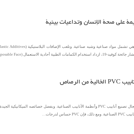
سيمة على صحة الإنسان وتداعيات بيئية
ية الاستعمال (Disposable Face…
 الرصاص
يُعد PVC من أكثر أنواع البلاستيك استخدامًا في العالم، وخاصة في مجال تصنيع أنابيب PVC وأنظمة الأنابيب 