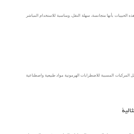
. تتميز هذه الحبيبات بأنها متجانسة، سهلة النقل، ومناسبة للاستخدام المباشر
تشمل المركبات المسببة للاضطرابات الهرمونية مواد طبيعية واصطناعية
الية