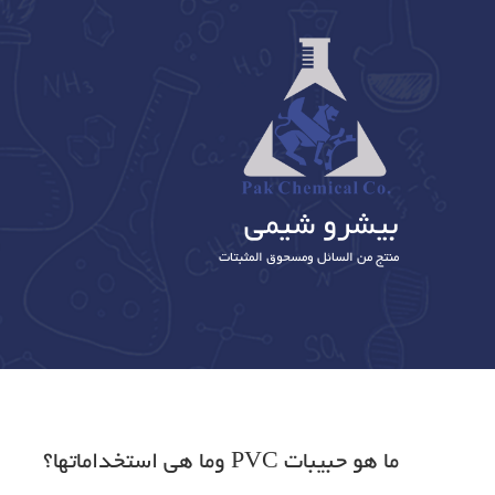
بیشرو شیمی
منتج من السائل ومسحوق المثبتات
ما هو حبيبات PVC وما هي استخداماتها؟