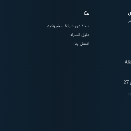
ل
عنّا
ر
نبذة عن شركة بيشروكيم
دليل الشراء
اتصل بنا
قة
مساحة 20,000 متر مربع. مع أكثر من 27
ي