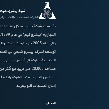
شركة بيشروكيميكا
الشركة المصنعة لإضافات البوليم
تأسست شركة باك كيميكل بعلامتها
التجارية "بيشرو كيم" في عام 1999،
وفي عام 2005 تم تطويرها كمشروع
توسعة لشركة بيشرو شيمي في المنط
الصناعية مباركة في أصفهان على
عامًا من الخبرة، تعتبر الشركة رائدة ف
إنتاج المنتجات البوليمرية.
العنوان