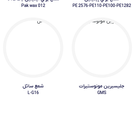
Pak wax 012
PE 2576-PE110-PE100-PE1282
جليسيرين مونوستيرات
شمع سائل
L-G16
GMS