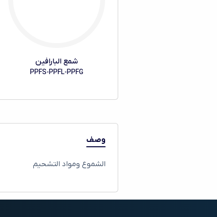
شمع البارافين
PPFS-PPFL-PPFG
وصف
الشموع ومواد التشحيم