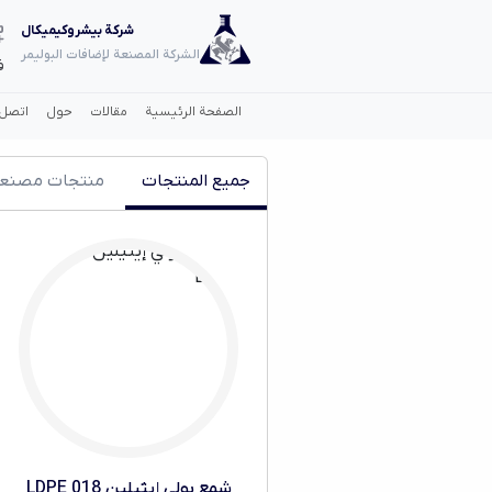
شركة بيشروكيميكال
الشركة المصنعة لإضافات البوليمر
ف
الصفحة الرئيسية
مقالات
حول
اتصل 
جميع المنتجات
منتجات مصنع
شمع بولي إيثيلين 018 LDPE