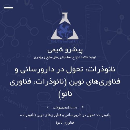
پیشرو شیمی
تولید کننده انواع استابلایزرهای مایع و پودری
نانوذرات: تحول در دارورسانی و
فناوری‌های نوین (نانوذرات، فناوری
نانو)
Home
محصولات
نانوذرات: تحول در دارورسانی و فناوری‌های نوین (نانوذرات،
فناوری نانو)