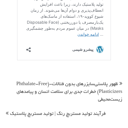
راهبری
نوشته
ظهور پلاستی‌سایزرهای بدون فتالات-(Phthalate-Free
Plasticizers) خطرات جدی برای سلامت انسان و پیامدهای
زیست‌محیطی
فرآیند تولید مستربچ رنگ | تولید مستربچ پلاستیک