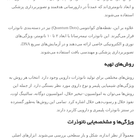
و ابعاد نانومتری‌اند که عمدتاً در دارورسانی هدفمند و تصویربرداری پزشکی
استفاده می‌شوند.
علاوه بر این، نقطه‌های کوانتومی (Quantum Dots) نیز در دسته‌بندی نانوذرات
قرار می‌گیرند. این نانوذرات نیمه‌رسانا با ابعاد ۲ تا ۱۰ نانومتر، ویژگی‌های
نوری و الکترونیکی خاصی ارائه می‌دهند و در آزمایش‌های سریع DNA،
تصویربرداری پزشکی و مهندسی بافت استفاده می‌شوند.
روش‌های تهیه
روش‌های مختلفی برای تولید نانوذرات دارویی وجود دارد. انتخاب هر روش به
ویژگی‌های شیمیایی پلیمر و نوع داروی مورد نظر بستگی دارد. از جمله این
روش‌ها می‌توان به امولسیون–تبخیر حلال، امولسیون دوگانه، سالتینگ اوت،
نفوذ حلال و رسوب‌دهی حلال اشاره کرد. تمامی این روش‌ها به‌طور گسترده
در سنتز نانوذرات پلیمری و دارویی کاربرد دارند.
ویژگی‌ها و مشخصه‌یابی نانوذرات
معمولاً از نظر اندازه، شکل و بار سطحی بررسی می‌شوند. ابزارهای اصلی