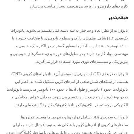
کاربردهای دارویی و دارورسانی هدفمند بسیار مناسب می‌سازد.
طبقه‌بندی
نانوذرات از نظر ابعاد و ساختار به سه دسته کلی تقسیم می‌شوند. نانوذرات
یک‌بعدی (1D) شامل فیلم‌های نازک و سطوح نانومتری با ضخامت حدود ۱ تا
۱۰۰ نانومتر هستند. این ساختارها به‌طور گسترده در الکترونیک، شیمی و
مهندسی مواد کاربرد دارند و در سلول‌های خورشیدی، حسگرهای شیمیایی و
بیولوژیکی و سیستم‌های نوری مورد استفاده قرار می‌گیرند.
نانوذرات دو‌بعدی (2D) که مهم‌ترین نمونه‌ی آن‌ها نانولوله‌های کربنی (CNT)
هستند، از شبکه‌ای شش‌ضلعی از اتم‌های کربن تشکیل شده‌اند. قطر این
نانولوله‌ها حدود ۱ نانومتر و طول آن‌ها تا حدود ۱۰۰ نانومتر می‌رسد. نانولوله‌ها
به دو نوع تک‌جداره و چندجداره تقسیم می‌شوند. به دلیل خواص مکانیکی و
الکتریکی برجسته، در الکترونیک و نانوالکترونیک کاربرد گسترده‌ای دارند.
نانوذرات سه‌بعدی (3D) شامل فولرن‌ها و دندریمرها هستند. فولرن‌ها
ساختارهای کروی از اتم‌های کربن با شکلی شبیه توپ فوتبال دارند و دارای
خواص فیزیکی ویژه‌ای هستند. دندریمرها پلیمرهایی با ساختار کاملاً کنترل‌شده