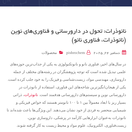
نانوذرات: تحول در دارورسانی و فناوری‌های نوین
(نانوذرات، فناوری نانو)
محصولات
دسامبر 24, 2025
pishrochem
در سال‌های اخیر، فناوری نانو و نانوتکنولوژی به یکی از جذاب‌ترین حوزه‌های
علمی تبدیل شده است که توجه پژوهشگران در رشته‌های مختلف از جمله
داروسازی، مهندسی مواد، زیست‌شناسی و فیزیک را به خود جلب کرده است.
یکی از هیجان‌انگیزترین شاخه‌های این فناوری، استفاده از نانوذرات در
دارورسانی نوین و سیستم‌های دارورسانی هدفمند است.
نانوذرات
، ذراتی
بسیار ریز با ابعاد معمولاً بین ۱ تا ۱۰۰ نانومتر هستند که خواص فیزیکی و
شیمیایی منحصر به فردی از خود نشان می‌دهند. این ویژگی‌ها باعث شده‌اند تا
نانوذرات به‌عنوان ابزارهایی کارآمد در پزشکی، داروسازی نوین،
زیست‌فناوری، الکترونیک، علوم مواد و محیط زیست به کار گرفته شوند.