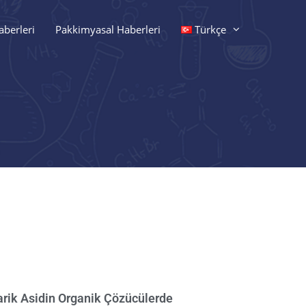
berleri​
Pakkimyasal Haberleri​
Türkçe
arik Asidin Organik Çözücülerde