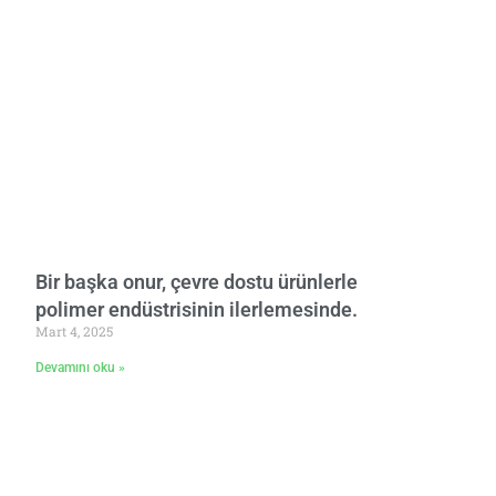
Bir başka onur, çevre dostu ürünlerle
polimer endüstrisinin ilerlemesinde.
Mart 4, 2025
Devamını oku »