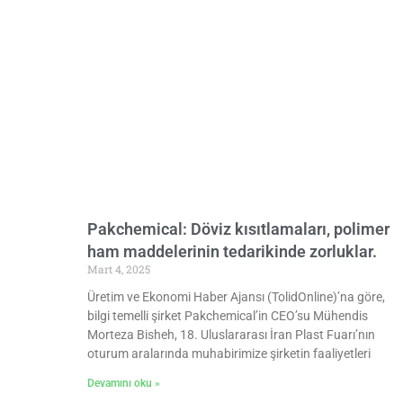
Pakchemical: Döviz kısıtlamaları, polimer
ham maddelerinin tedarikinde zorluklar.
Mart 4, 2025
Üretim ve Ekonomi Haber Ajansı (TolidOnline)’na göre,
bilgi temelli şirket Pakchemical’in CEO’su Mühendis
Morteza Bisheh, 18. Uluslararası İran Plast Fuarı’nın
oturum aralarında muhabirimize şirketin faaliyetleri
Devamını oku »