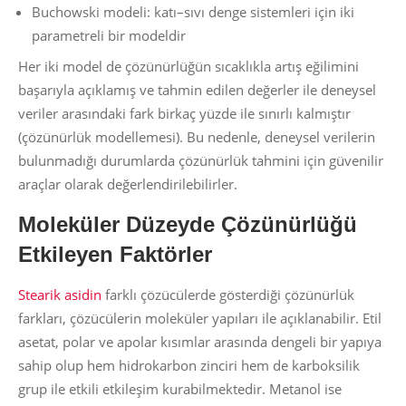
Buchowski modeli: katı–sıvı denge sistemleri için iki
parametreli bir modeldir
Her iki model de çözünürlüğün sıcaklıkla artış eğilimini
başarıyla açıklamış ve tahmin edilen değerler ile deneysel
veriler arasındaki fark birkaç yüzde ile sınırlı kalmıştır
(çözünürlük modellemesi). Bu nedenle, deneysel verilerin
bulunmadığı durumlarda çözünürlük tahmini için güvenilir
araçlar olarak değerlendirilebilirler.
Moleküler Düzeyde Çözünürlüğü
Etkileyen Faktörler
Stearik asidin
farklı çözücülerde gösterdiği çözünürlük
farkları, çözücülerin moleküler yapıları ile açıklanabilir. Etil
asetat, polar ve apolar kısımlar arasında dengeli bir yapıya
sahip olup hem hidrokarbon zinciri hem de karboksilik
grup ile etkili etkileşim kurabilmektedir. Metanol ise