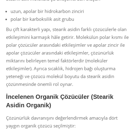
uzun, apolar bir hidrokarbon zinciri
polar bir karboksilik asit grubu
Bu çift karakterli yapı, stearik asidin farklı çözücülerle olan
etkileşimini karmaşık hâle getirir. Molekülün polar kısmı ile
polar çözücüler arasındaki etkileşimler ve apolar zincir ile
apolar çözücüler arasındaki etkileşimler, çözünürlük
miktarını belirleyen temel faktörlerdir (moleküler
etkileşimler). Ayrıca sıcaklık, hidrojen bağı oluşturma
yeteneği ve çözücü molekül boyutu da stearik asidin
çözünmesinde önemli rol oynar.
İncelenen Organik Çözücüler
(Stearik
Asidin Organik)
Çözünürlük davranışını değerlendirmek amacıyla dört
yaygın organik çözücü seçilmiştir: