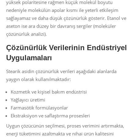
yüksek polaritesine rağmen küçük molekül boyutu
nedeniyle molekülün apolar kısmı ile yeterli etkileşim
sağlayamaz ve daha düşük çözünürlük gösterir. Etanol ve
aseton ise ara düzey bir davranış sergiler (moleküler
çözünürlük analizi).
Çözünürlük Verilerinin Endüstriyel
Uygulamaları
Stearik asidin çözünürlük verileri aşağıdaki alanlarda
yaygın olarak kullanılmaktadır:
Kozmetik ve kişisel bakım endüstrisi
Yağlayıcı üretimi
Farmasötik formülasyonlar
Ekstraksiyon ve saflaştırma prosesleri
Uygun çözücünün seçilmesi, proses verimini artırmakta,
enerji tüketimini azaltmakta ve nihai ürün kalitesini