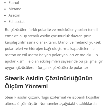
Etanol
Metanol
Aseton
Etil asetat
Bu çözücüler, farklı polarite ve moleküler yapıları temsil
etmekte olup stearik asidin çözünürlük davranışının
karşılaştırılmasına olanak tanır. Etanol ve metanol yüksek
polariteleri ve hidrojen bağı oluşturma kapasiteleri ile;
aseton ve etil asetat ise yarı polar yapıları ve molekülün
apolar kısmı ile olan etkileşimleri sayesinde bu çalışma için
uygun çözücülerdir (organik çözücülerde polarite).
Stearik Asidin Çözünürlüğünün
Ölçüm Yöntemi
Stearik asidin çözünürlüğü izotermal ve izobarik koşullar
altında ölçülmüştür. Numuneler aşağıdaki sıcaklıklarda