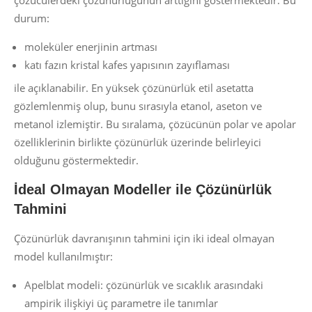
durum:
moleküler enerjinin artması
katı fazın kristal kafes yapısının zayıflaması
ile açıklanabilir. En yüksek çözünürlük etil asetatta
gözlemlenmiş olup, bunu sırasıyla etanol, aseton ve
metanol izlemiştir. Bu sıralama, çözücünün polar ve apolar
özelliklerinin birlikte çözünürlük üzerinde belirleyici
olduğunu göstermektedir.
İdeal Olmayan Modeller ile Çözünürlük
Tahmini
Çözünürlük davranışının tahmini için iki ideal olmayan
model kullanılmıştır:
Apelblat modeli: çözünürlük ve sıcaklık arasındaki
ampirik ilişkiyi üç parametre ile tanımlar