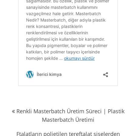
Yazı
Renkli Masterbatch Üretim Süreci | Plastik
gezinmesi
Masterbatch Üretimi
Ftalatların polietilen tereftalat şişelerden