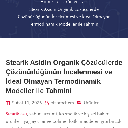
Home
Ürünler
Stearik Asidin Organik Çözücülerde
Çözünürlüğünün İncelenmesi ve İdeal Olmayan
Termodinamik Modeller ile Tahmini
Stearik Asidin Organik Çözücülerde
Çözünürlüğünün İncelenmesi ve
İdeal Olmayan Termodinamik
Modeller ile Tahmini
Şubat 11, 2026
pishrochem
Ürünler
Stearik asit
, sabun üretimi, kozmetik ve kişisel bakım
ürünleri, yağlayıcılar ve polimer katkı maddeleri gibi birçok