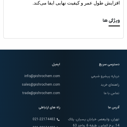
افزایش طول عمر و کیفیت نهایی ایفا می‌کند
.
ویژگی ها
دسترسی سریع
ایمیل
درباره پیشرو شیمی
info@pishrochem.com
راهنمای خرید
sales@pishrochem.com
تماس با ما
trade@pishrochem.com
آدرس ما
راه های ارتباطی
تهران، ولیعصر، خیابان پسیان، پلاک
021-22174482
14، برج الماس، طبقه 6، واحد 63