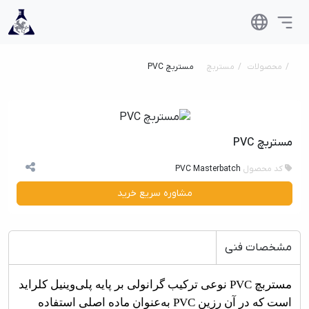
محصولات
مستربچ
مستربچ PVC
مستربچ PVC
کد محصول
PVC Masterbatch
مشاوره سریع خرید
مشخصات فنی
مستربچ
PVC
نوعی ترکیب گرانولی بر پایه پلی‌وینیل کلراید
است که در آن رزین
PVC
به‌عنوان ماده اصلی استفاده