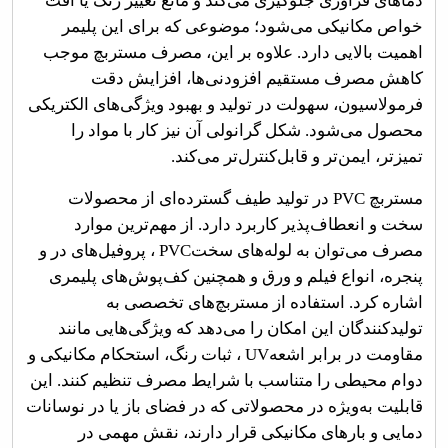
دماهای فرآوری جلوگیری می‌کند و مانع تغییر رنگ یا افت
خواص مکانیکی می‌شود؛ موضوعی که برای این پلیمر
اهمیت بالایی دارد. علاوه بر این، مصرف مستربچ موجب
کاهش مصرف مستقیم افزودنی‌ها، افزایش دقت
فرمولاسیون، سهولت در تولید و بهبود ویژگی‌های الکتریکی
محصول می‌شود. شکل گرانولی آن نیز کار با مواد را
تمیزتر، ایمن‌تر و قابل‌کنترل‌تر می‌کند
.
مستربچ
PVC
در تولید طیف گسترده‌ای از محصولات
سخت و انعطاف‌پذیر کاربرد دارد. از مهم‌ترین موارد
مصرف می‌توان به لوله‌های سخت
PVC
، پروفیل‌های در و
پنجره، انواع فیلم و ورق و همچنین کف‌پوش‌های پلیمری
اشاره کرد. استفاده از مستربچ‌های تخصصی به
تولیدکنندگان این امکان را می‌دهد که ویژگی‌هایی مانند
مقاومت در برابر اشعه
UV
، ثبات رنگ، استحکام مکانیکی و
دوام محیطی را متناسب با شرایط مصرف تنظیم کنند. این
قابلیت به‌ویژه در محصولاتی که در فضای باز یا در
نوسانات
دمایی و بارهای مکانیکی قرار دارند، نقش مهمی در