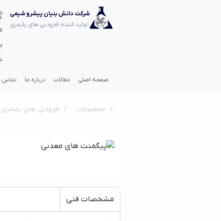
شرکت دانش بنیان پیشرو شیمی
تولید کننده افزودنی های پلیمری
م
پ
ش
صفحه اصلی
مقالات
درباره ما
تماس با
محصولات
افزودنی های پلیمری
مشخصات فنی