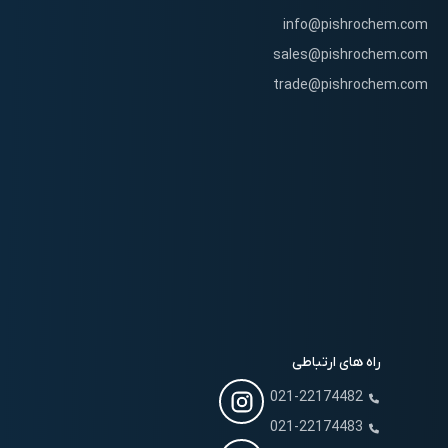
info@pishrochem.com
sales@pishrochem.com
trade@pishrochem.com
راه های ارتباطی
021-22174482
021-22174483