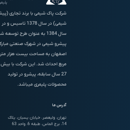
پلیمر
شرکت پاک شیمی با برند تجاری (پیش
شیمی) در سال 1378 تاسیس و در
سال 1384 به عنوان طرح توسعه 
پیشرو شیمی در شهرک صنعتی مبارک
اصفهان به مساحت بیست هزار متر
مربع احداث شد. این شرکت با بیش ا
27 سال سابقه، پیشرو در تولید
محصولات پلیمری میباشد.
آدرس ما
تهران، ولیعصر، خیابان پسیان، پلاک
14، برج الماس، طبقه 6، واحد 63