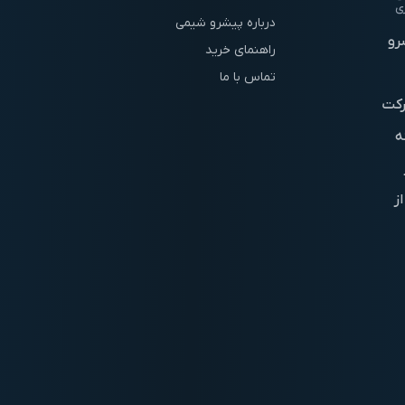
ی
درباره پیشرو شیمی
رو
راهنمای خرید
تماس با ما
شرکت
ه
ز