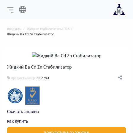
продукты
Жидкие стабилизаторы ПВХ
Жидкий Ba Cd Zn Стабилизатор
Жидкий Ba Cd Zn Стабилизатор
предмет номер
PBCZ 941
Скачать анализ
как купить
Консультация по покупке