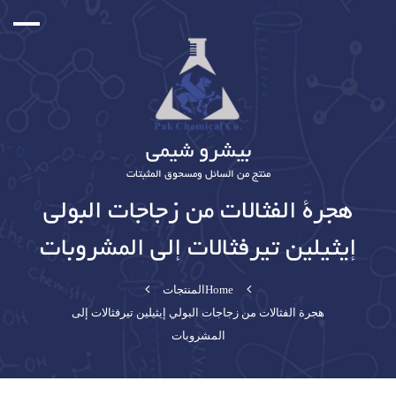
بیشرو شیمی
منتج من السائل ومسحوق المثبتات
هجرة الفثالات من زجاجات البولي
إيثيلين تيرفثالات إلى المشروبات
Home
المنتجات
هجرة الفثالات من زجاجات البولي إيثيلين تيرفثالات إلى
المشروبات