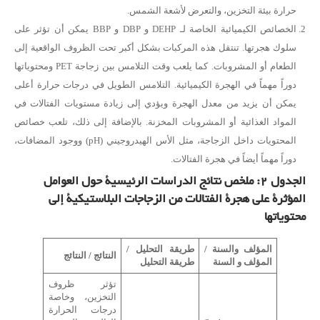
حرارة بيئة التخزين، والتعرض لأشعة الشمس.
الخصائص الكيميائية الخاصة لـ DEHP و DBP و BBP يمكن أن تؤثر على
سلوك هجرتها. تنتقل هذه المركبات بشكل أكبر تحت الظروف الواقعية إلى
الطعام أو المشروبات. كما يلعب وقت التلامس بين زجاجة PET ومحتوياتها
دوراً مهماً في الهجرة الكيميائية. التلامس الطويل في درجات حرارة أعلى
يمكن أن يزيد من معدل الهجرة ويؤدي إلى زيادة مستويات الفتالات في
المواد الغذائية أو المشروبات المخزنة. بالإضافة إلى ذلك، تلعب خصائص
المحتويات داخل الزجاجة، مثل الأس الهيدروجيني (pH) ووجود المضافات،
دوراً مهماً أيضاً في هجرة الفتالات.
الجدول 2: ملخص نتائج الدراسات الرئيسية حول العوامل
المؤثرة على هجرة الفتالات من الزجاجات البلاستيكية إلى
محتوياتها
المؤلف
والسنة /
طريقة
التحليل /
النتائج /
النتائج
المؤلف
و
السنة
طريقة
التحليل
تؤثر ظروف
التخزين، وخاصة
درجات الحرارة