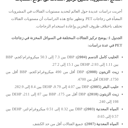
أجريت دراسات عديدة حول العالم لتحديد مستويات الفتالات في المشروبات
المعبأة في زجاجات PET. وتظهر نتائج هذه الدراسات أن مستويات الفتالات
تختلف باختلاف ظروف التخزين وإعادة استخدام الزجاجات.
الجدول 1: يوضح تركيز الفتالات المختلفة في السوائل المخزنة في زجاجات
PET في عدة دراسات:
الحليب كامل الدسم
(2004):
DBP بين 7.3 إلى 50.3 ميكروغرام/كجم، BBP
بين 1.11 إلى 2.93، DEHP بين 15.1 إلى 27.2.
زيت الزيتون
(2008):
DBP أقل من 490 ميكروغرام/كجم، BBP أقل من
1750، DEHP أقل من 4700.
حليب البقر
(2005):
DBP بين 4.07 إلى 9.79، DEHP بين 8.4 إلى 282.9.
زيت الزيتون
(2010):
DBP أقل من 175، BBP بين 87 إلى 211، DEHP بين
198 إلى 240.
المياه المعدنية
(2003):
DBP بين 0.32 إلى 0.51 ميكروغرام/لتر، DEHP بين
0.57 إلى 0.65.
المياه المعدنية
(2007):
جميع الفتالات أقل من حد الكشف.