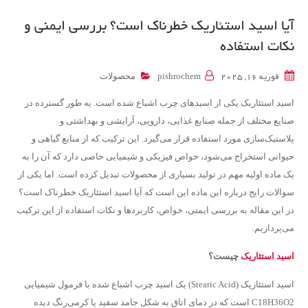
آیا اسید استئاریک خطرناک است؟ بررسی ایمنی و
نکات استفاده
محصولات
فوریه 16, 2025
pishrochem
اسید استئاریک یکی از اسیدهای چرب اشباع شده است. به طور گسترده در
صنایع مختلف از جمله صنایع غذایی، دارویی، آرایشی و بهداشتی و
پلاستیک‌سازی مورد استفاده قرار می‌گیرد. این ترکیب که از منابع گیاهی و
حیوانی استخراج می‌شود، خواص فیزیکی و شیمیایی خاصی دارد که آن را به
یک ماده اولیه مهم در تولید بسیاری از محصولات تبدیل کرده است. اما یکی از
سوالات رایج درباره این ماده این است که آیا اسید استئاریک خطرناک است؟
در این مقاله به بررسی ایمنی، خواص، کاربردها و نکات استفاده از این ترکیب
می‌پردازیم.
اسید استئاریک
چیست؟
اسید استئاریک (Stearic Acid) یک اسید چرب اشباع شده با فرمول شیمیایی
C18H36O2 است که در دمای اتاق به شکل جامد سفید یا کرمی‌رنگ دیده