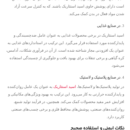
است دارای پوشش حاوی اسید استئاریک باشند. که به کنترل سرعت آزاد
شدن مواد فعال در بدن کمک می‌کند.
در صنایع غذایی
اسید استئاریک در برخی محصولات غذایی به عنوان عامل ضدچسبندگی و
پایدارکننده مورد استفاده قرار می‌گیرد. این ترکیب در استانداردهای غذایی به
عنوان یک افزودنی مجاز شناخته شده است. از آن در فرآوری شکلات، آدامس،
کره گیاهی و برخی تنقلات برای بهبود بافت و جلوگیری از چسبندگی استفاده
می‌شود.
در صنایع پلاستیک و لاستیک
در تولید پلاستیک‌ها و لاستیک‌ها،
اسید استئاریک
به عنوان یک عامل روان‌کننده
و پایدارکننده حرارتی به کار می‌رود. این ترکیب به بهبود ویژگی‌های مکانیکی و
افزایش عمر مفید محصولات کمک می‌کند. همچنین، در فرآیند تولید شمع،
روان‌کننده‌های صنعتی، پوشش‌های محافظ فلزی و برخی چسب‌های صنعتی
کاربرد دارد.
نکات ایمنی و استفاده صحیح