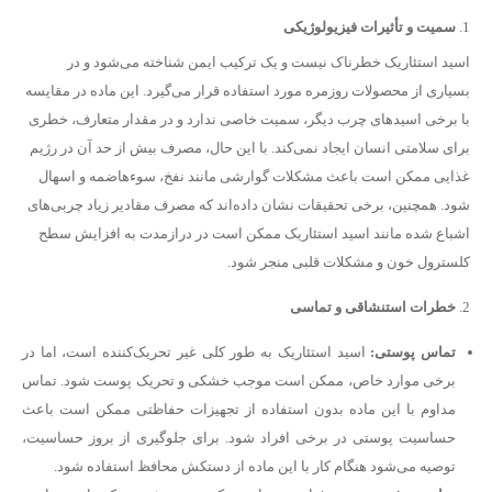
سمیت و تأثیرات فیزیولوژیکی
اسید استئاریک خطرناک نیست و یک ترکیب ایمن شناخته می‌شود و در
بسیاری از محصولات روزمره مورد استفاده قرار می‌گیرد. این ماده در مقایسه
با برخی اسیدهای چرب دیگر، سمیت خاصی ندارد و در مقدار متعارف، خطری
برای سلامتی انسان ایجاد نمی‌کند. با این حال، مصرف بیش از حد آن در رژیم
غذایی ممکن است باعث مشکلات گوارشی مانند نفخ، سوءهاضمه و اسهال
شود. همچنین، برخی تحقیقات نشان داده‌اند که مصرف مقادیر زیاد چربی‌های
اشباع شده مانند اسید استئاریک ممکن است در درازمدت به افزایش سطح
کلسترول خون و مشکلات قلبی منجر شود.
خطرات استنشاقی و تماسی
تماس پوستی
:
اسید استئاریک به طور کلی غیر تحریک‌کننده است، اما در
برخی موارد خاص، ممکن است موجب خشکی و تحریک پوست شود. تماس
مداوم با این ماده بدون استفاده از تجهیزات حفاظتی ممکن است باعث
حساسیت پوستی در برخی افراد شود. برای جلوگیری از بروز حساسیت،
توصیه می‌شود هنگام کار با این ماده از دستکش محافظ استفاده شود.