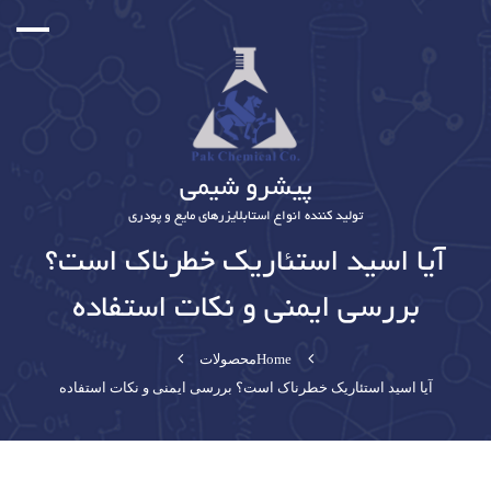
پیشرو شیمی
تولید کننده انواع استابلایزرهای مایع و پودری
آیا اسید استئاریک خطرناک است؟
بررسی ایمنی و نکات استفاده
Home
محصولات
آیا اسید استئاریک خطرناک است؟ بررسی ایمنی و نکات استفاده