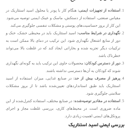
استفاده از تجهیزات ایمنی
:
هنگام کار با پودر یا محلول اسید استئاریک در
مقیاس صنعتی، استفاده از دستکش، ماسک و عینک ایمنی توصیه می‌شود.
این کار از بروز حساسیت‌های پوستی و مشکلات تنفسی جلوگیری می‌کند.
نگهداری در شرایط مناسب
:
اسید استئاریک باید در محیطی خشک، خنک و
دور از منابع اشتعال نگهداری شود. این ترکیب در دمای بالا ممکن است به
ترکیبات دیگر تجزیه شده و بخاراتی ایجاد کند که در غلظت بالا می‌تواند
خطرناک باشد.
دور از دسترس کودکان
:
محصولات حاوی این ترکیب باید به گونه‌ای نگهداری
شوند که کودکان به آن‌ها دسترسی نداشته باشند.
پرهیز از مصرف بیش از حد
:
در صنایع غذایی، میزان استفاده از اسید
استئاریک باید طبق استانداردهای تعیین‌شده باشد تا از بروز مشکلات
سلامتی جلوگیری شود.
استفاده در مقادیر توصیه‌شده
:
در صنایع مختلف، استفاده کنترل‌شده از این
ماده ضروری است. در محیط‌های کاری، بررسی غلظت مجاز و اجرای
پروتکل‌های ایمنی اهمیت زیادی دارد.
بررسی ایمنی اسید استئاریک