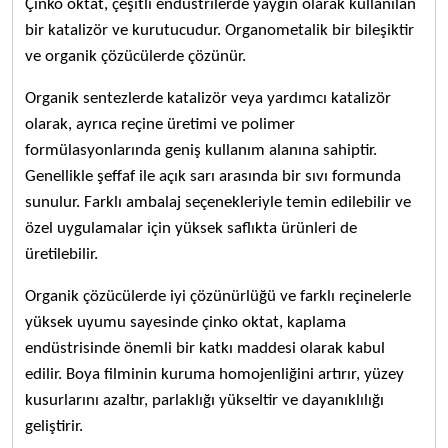
Çinko oktat, çeşitli endüstrilerde yaygın olarak kullanılan
bir katalizör ve kurutucudur. Organometalik bir bileşiktir
ve organik çözücülerde çözünür.
Organik sentezlerde katalizör veya yardımcı katalizör
olarak, ayrıca reçine üretimi ve polimer
formülasyonlarında geniş kullanım alanına sahiptir.
Genellikle şeffaf ile açık sarı arasında bir sıvı formunda
sunulur. Farklı ambalaj seçenekleriyle temin edilebilir ve
özel uygulamalar için yüksek saflıkta ürünleri de
üretilebilir.
Organik çözücülerde iyi çözünürlüğü ve farklı reçinelerle
yüksek uyumu sayesinde çinko oktat, kaplama
endüstrisinde önemli bir katkı maddesi olarak kabul
edilir. Boya filminin kuruma homojenliğini artırır, yüzey
kusurlarını azaltır, parlaklığı yükseltir ve dayanıklılığı
geliştirir.